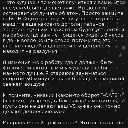
– это худшее, что может случиться с вами. Это
все усугубляет, делает хуже. Вы должны
остановиться думать об этом. Просто займите
себя. Найдите работу. Если у вас есть работа –
найдите еще какое-то дополнительное
занятие. Лучшим вариантом будет устроиться
на работу, где вам не придется сидеть 8 часов
в день возле компьютера, потому что это
вгоняет людей в депрессию и депрессия
наводит на раздумья.
Я изменил мою работу, где я должен быть
физически активным и я чувствую себя
намного лучше. Я стараюсь заниматься
спортом 30 минут и трачу больще времени на
свежем воздухе.
И помните, никаких (какой-то оборот “-CATS”)
(кофеин, сигареты, табак, сахар/заменитель). И
пусть они не делают ваш VS хуже,- они точно
делают депрессию хуже.
Исправьте свой график сна!!! Это очень важно.