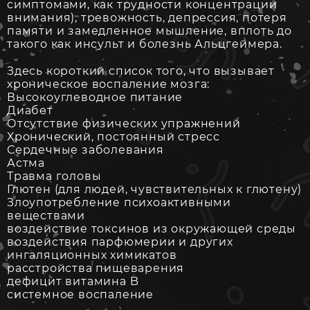
симптомами, как трудности концентрации
внимания), тревожность, депрессия, потеря
памяти и замедленное мышление, вплоть до
такого как инсульт и болезнь Альцгеймера.
Здесь короткий список того, что вызывает
хроническое воспаление мозга:
Высокоуглеводное питание
Диабет
Отсутствие физических упражнений
Хронический, постоянный стресс
Сердечные заболевания
Астма
Травма головы
Глютен (для людей, чувствительных к глютену)
Злоупотребление психоактивными
веществами
воздействие токсинов из окружающей среды
воздействия парфюмерии и других
ингаляционных химикатов
расстройства пищеварения
дефицит витамина B
системное воспаление