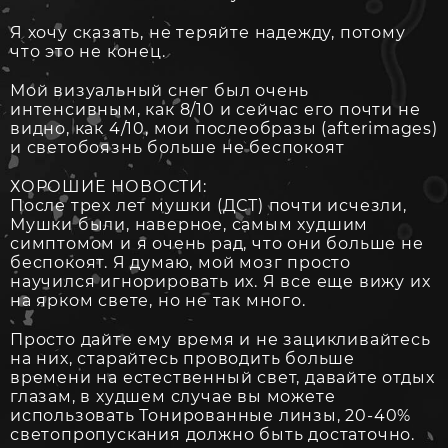
Я хочу сказать, не теряйте надежду, потому
что это не конец.
Мой визуальный снег был очень
интенсивным, как 8/10 и сейчас его почти не
видно, как 4/10, мои послеобразы (afterimages)
и светобоязнь больше не беспокоят
ХОРОШИЕ НОВОСТИ:
После трех лет мушки (ДСТ) почти исчезли,
Мушки были, наверное, самым худшим
симптомом и я очень рад, что они больше не
беспокоят. Я думаю, мой мозг просто
научился игнорировать их. Я все еще вижу их
на ярком свете, но не так много.
Просто дайте ему время и не зацикливайтесь
на них, старайтесь проводить больше
времени на естественный свет, давайте отдых
глазам, в худшем случае вы можете
использовать Тонированные линзы, 20-40%
светопропускания должно быть достаточно.