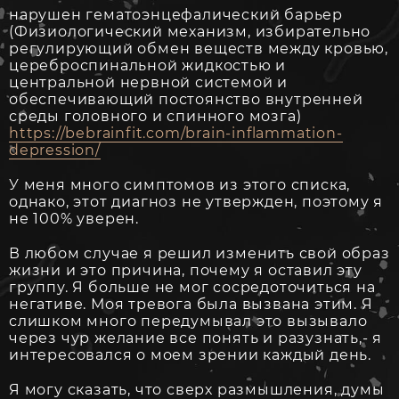
нарушен гематоэнцефалический барьер
(Физиологический механизм, избирательно
регулирующий обмен веществ между кровью,
цереброспинальной жидкостью и
центральной нервной системой и
обеспечивающий постоянство внутренней
среды головного и спинного мозга)
https://bebrainfit.com/brain-inflammation-
depression/
У меня много симптомов из этого списка,
однако, этот диагноз не утвержден, поэтому я
не 100% уверен.
В любом случае я решил изменить свой образ
жизни и это причина, почему я оставил эту
группу. Я больше не мог сосредоточиться на
негативе. Моя тревога была вызвана этим. Я
слишком много передумывал это вызывало
через чур желание все понять и разузнать,- я
интересовался о моем зрении каждый день.
Я могу сказать, что сверх размышления, думы