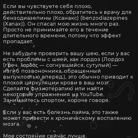
Если вы чувствуете себя плохо,
действительно плохо, обратитесь к врачу для
бензодиазепины (Ксанакс) (benzodiazepines
(Xanax)). Он спасал мою жизнь много раз.
Просто не принимайте его в течение
длительного времени, потому что эффект
пропадает.
Не забудьте проверить вашу шею, если у вас
есть проблемы с шеей, как лордоз (Лордоз
(греч. λορδός — согнувшийся, сутулый) —
изгиб позвоночника, обращенный
выпуклостью вперёд.), это обычно приводит к
плохой циркуляции крови в ваш мозг.
Сделайте физиотерапию или найти
некоторые упражнения на YouTube.
Занимайтесь спортом, короче говоря.
Если у вас есть болезнь лайма, это также
может привести к хроническому воспалению
мозга.
Мое состояние сейчас лучше.